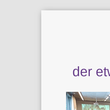
der e