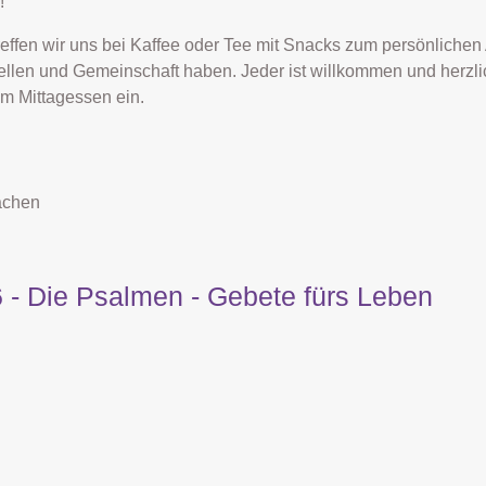
!
reffen wir uns bei Kaffee oder Tee mit Snacks zum persönlichen
ellen und Gemeinschaft haben. Jeder ist willkommen und herzl
um Mittagessen ein.
achen
 - Die Psalmen - Gebete fürs Leben