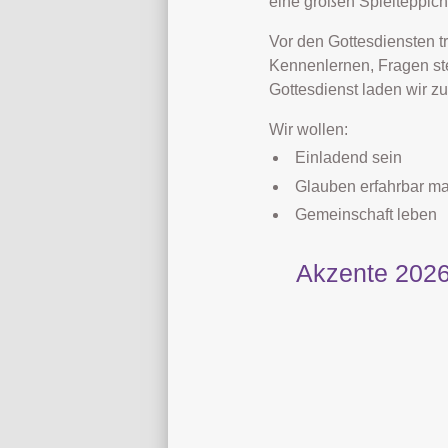
eine großen Spielteppich
Vor den Gottesdiensten t
Kennenlernen, Fragen st
Gottesdienst laden wir z
Wir wollen:
Einladend sein
Glauben erfahrbar m
Gemeinschaft leben
Akzente 2026