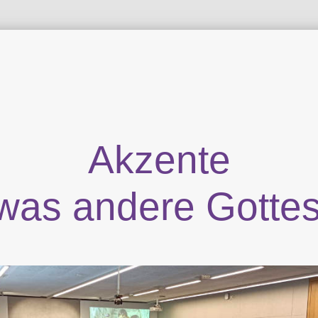
Akzente
twas andere Gottes