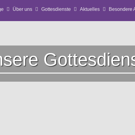
ge
Über uns
Gottesdienste
Aktuelles
Besondere 
sere Gottesdien