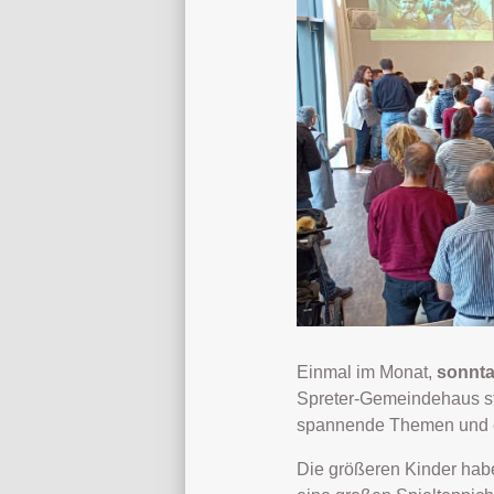
Einmal im Monat,
sonnta
Spreter-Gemeindehaus stat
spannende Themen und e
Die größeren Kinder hab