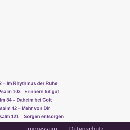
 92 – Im Rhythmus der Ruhe
Psalm 103– Erinnern tut gut
lm 84 – Daheim bei Gott
salm 42 – Mehr von Dir
salm 121 – Sorgen entsorgen
Impressum
Datenschutz