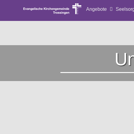
Angebote
Seelsor
Un